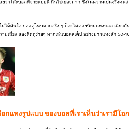
้เลยว่าโต๊ะบอลที่จ่ายแบบนี้ กินไปเยอะมาก ซึ่งในความเป็นจริงคนส
าไม่ได้มั่นใจ บอลคู่ไหนมากจริง ๆ ก็จะไม่ค่อยนิยมแทงบอล เดี่ยว
ับความเสี่ยง ลองคิดดูง่ายๆ หากเล่นบอลสเต็ป อย่างมากแทงสัก 50
กแทงรูปแบบ ของบอลที่เราเห็นว่าเรามีโอกาส ได