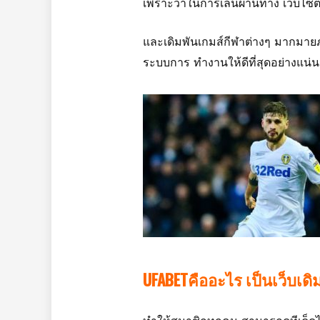
เพราะว่าในการเล่นผ่านทาง เว็บไซต
และเดิมพันเกมส์กีฬาต่างๆ มากมายภ
ระบบการ ทำงานให้ดีที่สุดอย่างแน่น
UFABETคืออะไร เป็นเว็บเ