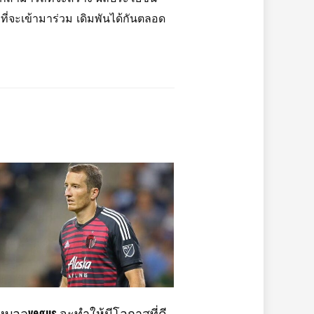
่จะเข้ามาร่วม เดิมพันได้กันตลอด
ทงบอลvegus จะทำให้มีโอกาสที่ดี