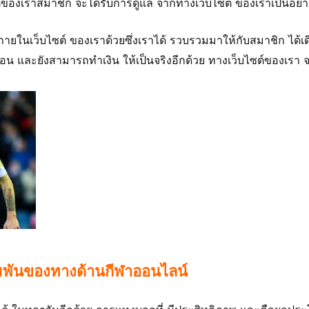
์ของเราสมาชิก จะได้รับการดูแล จากทางเว็บไซต์ ของเราเป็นอย่า
ายในเว็บไซต์ ของเราด้วยซึ่งเราได้ รวบรวมมาให้กับสมาชิก ได้เ
อน และยังสามารถทำเงิน ให้เป็นจริงอีกด้วย ทางเว็บไซต์ของเรา จะม
ดิมพันของทางด้านกีฬาออนไลน์