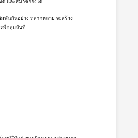
งดี และสมาชิกยังได้
ดิมพันกันอย่าง หลากหลาย จะสร้าง
ีกลุ่มลับที่