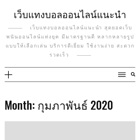
Skip
เว็บแทงบอลออนไลน์แนะนำ
to
content
เว็บแทงบอลออนไลน์แนะนำ สุดยอดเว็บ
พนันออนไลน์แห่งยุค มีมาตรฐานดี หลากหลายรูป
แบบให้เลือกเล่น บริการดีเยี่ยม ใช้งานง่าย สะดวก
รวดเร็ว
Month:
กุมภาพันธ์ 2020