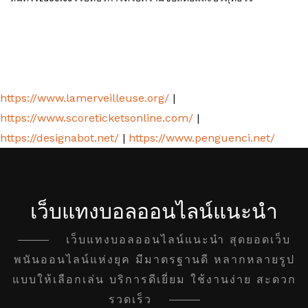
https://www.lamerveilleuse.org/
|
https://www.scoreticketsonline.com/
|
https://designabot.net/
|
https://www.penguenci.net/
เว็บแทงบอลออนไลน์แนะนำ
เว็บแทงบอลออนไลน์แนะนำ สุดยอดเว็บ
พนันออนไลน์แห่งยุค มีมาตรฐานดี หลากหลายรูป
แบบให้เลือกเล่น บริการดีเยี่ยม ใช้งานง่าย สะดวก
รวดเร็ว