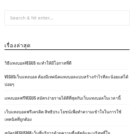
เรื่องล่าสุด
วิธีแทงบอลVEGUS จะทำให้มีโอกาสที่ดี
VEGUSเว็บแทงบอล ต้องมีเทคนิคแทงบอลแบบสร้างกำไรทีละน้อยแต่ได้
บ่อยๆ
แทงบอลฟรีVEGUS สมัครง่ายรายได้ดีที่สุดกับเว็บแทงบอลในเวลานี้
เว็บแทงบอลฟรีเครดิต สิทธิประโยชน์เพื่อทำความเข้าใจในการใช้
เทคนิคที่ถูกต้อง
สมัครVEGUS168 เว็บที่บริการด้วยความซื่อสัตย์และบริสุทธิ์ใจ