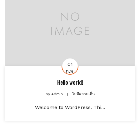
01
ก.พ.
Hello world!
by
Admin
ไม่มีความเห็น
Welcome to WordPress. Thi...