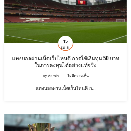
15
เม.ย.
แทงบอลผ่านเน็ตเว็บไหนดี การใช้เงินทุน 50 บาท
ในการลงทุนได้อย่างแท้จริง
by
Admin
ไม่มีความเห็น
แทงบอลผ่านเน็ตเว็บไหนดี ก...